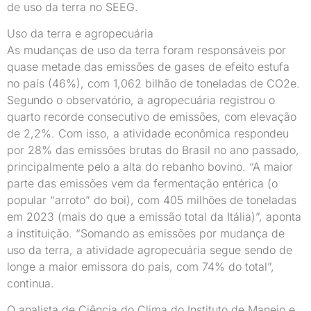
de uso da terra no SEEG.
Uso da terra e agropecuária
As mudanças de uso da terra foram responsáveis por
quase metade das emissões de gases de efeito estufa
no país (46%), com 1,062 bilhão de toneladas de CO2e.
Segundo o observatório, a agropecuária registrou o
quarto recorde consecutivo de emissões, com elevação
de 2,2%. Com isso, a atividade econômica respondeu
por 28% das emissões brutas do Brasil no ano passado,
principalmente pelo a alta do rebanho bovino. “A maior
parte das emissões vem da fermentação entérica (o
popular “arroto” do boi), com 405 milhões de toneladas
em 2023 (mais do que a emissão total da Itália)”, aponta
a instituição. “Somando as emissões por mudança de
uso da terra, a atividade agropecuária segue sendo de
longe a maior emissora do país, com 74% do total”,
continua.
O analista de Ciência do Clima do Instituto de Manejo e