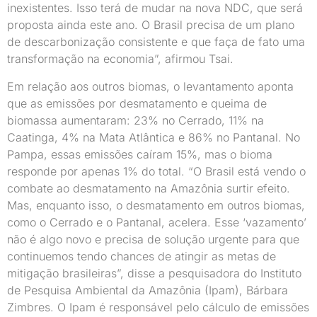
inexistentes. Isso terá de mudar na nova NDC, que será
proposta ainda este ano. O Brasil precisa de um plano
de descarbonização consistente e que faça de fato uma
transformação na economia”, afirmou Tsai.
Em relação aos outros biomas, o levantamento aponta
que as emissões por desmatamento e queima de
biomassa aumentaram: 23% no Cerrado, 11% na
Caatinga, 4% na Mata Atlântica e 86% no Pantanal. No
Pampa, essas emissões caíram 15%, mas o bioma
responde por apenas 1% do total. “O Brasil está vendo o
combate ao desmatamento na Amazônia surtir efeito.
Mas, enquanto isso, o desmatamento em outros biomas,
como o Cerrado e o Pantanal, acelera. Esse ‘vazamento’
não é algo novo e precisa de solução urgente para que
continuemos tendo chances de atingir as metas de
mitigação brasileiras”, disse a pesquisadora do Instituto
de Pesquisa Ambiental da Amazônia (Ipam), Bárbara
Zimbres. O Ipam é responsável pelo cálculo de emissões