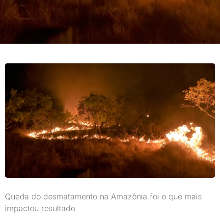
Queda do desmatamento na Amazônia foi o que mais
impactou resultado