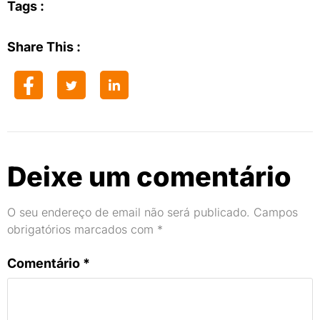
Tags :
Share This :
Deixe um comentário
O seu endereço de email não será publicado.
Campos
obrigatórios marcados com
*
Comentário
*