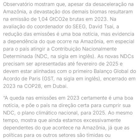
Observatório mostram que, apesar da desaceleração na
Amazônia, a devastação dos demais biomas resultaram
na emissão de 1,04 GtCO2e brutas em 2023. Na
avaliação do coordenador do SEEG, David Tsai, a
redução das emissões é uma boa notícia, mas evidencia
a dependência do que ocorre na Amazônia, em especial
para o país atingir a Contribuição Nacionalmente
Determinada (NDC, na sigla em inglês). As novas NDCs
precisam ser apresentadas até fevereiro de 2025 e
devem estar alinhadas com o primeiro Balanço Global do
Acordo de Paris (GST, na sigla em inglês), encerrado em
2023 na COP28, em Dubai.
“A queda nas emissões em 2023 certamente é uma boa
notícia, e põe o país na direção certa para cumprir sua
NDC, o plano climático nacional, para 2025. Ao mesmo
tempo, mostra que ainda estamos excessivamente
dependentes do que acontece na Amazônia, já que as
políticas para os outros setores são tímidas ou