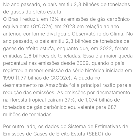
No ano passado, o país emitiu 2,3 bilhões de toneladas
de gases do efeito estufa
O Brasil reduziu em 12% as emissões de gás carbônico
equivalente (GtCO2e) em 2023 em relação ao ano
anterior, conforme divulgou o Observatório do Clima. No
ano passado, o país emitiu 2,3 bilhões de toneladas de
gases do efeito estufa, enquanto que, em 2022, foram
emitidas 2,6 bilhões de toneladas. Essa é a maior queda
percentual nas emissões desde 2009, quando o país
registrou a menor emissão da série histórica iniciada em
1990 (1,77 bilhão de GtCO2e). A queda no
desmatamento na Amazônia foi a principal razão para a
redução das emissões. As emissões por desmatamento
na floresta tropical caíram 37%, de 1,074 bilhão de
toneladas de gás carbônico equivalente para 687
milhões de toneladas.
Por outro lado, os dados do Sistema de Estimativas de
Emissões de Gases de Efeito Estufa (SEEG) do