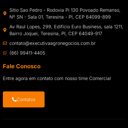
Sitio Sao Pedro - Rodovia Pi 130 Povoado Remanso,
Nº SN - Sala 01, Teresina - PI, CEP 64099-899
Av Raul Lopes, 299, Edifício Euro Business, sala 1211,
Bairro Joquei, Teresina, PI, CEP 64049-917
contato@executivaagronegocios.com.br
(86) 99411-4405
Fale Conosco
Entre agora em contato com nosso time Comercial
Contatos