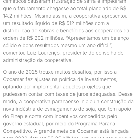
climáticos causaram frustração de safra e impediram
que o faturamento chegasse ao total planejado de R$
14,2 milhões. Mesmo assim, a cooperativa apresentou
um resultado líquido de R$ 512 milhões com a
distribuição de sobras e benefícios aos cooperados da
ordem de R$ 202 milhões. “Apresentamos um balanço
sólido e bons resultados mesmo um ano difícil”,
comentou Luiz Lourenço, presidente do conselho de
administração da cooperativa.
O ano de 2025 trouxe muitos desafios, por isso a
Cocamar fez ajustes na política de investimentos,
optando por implementar aqueles projetos que
pudessem contar com taxas de juros adequadas. Desse
modo, a cooperativa paranaense iniciou a construção da
nova indústria de esmagamento de soja, que tem apoio
do Finep e conta com incentivos concedidos pelo
governo estadual, por meio do Programa Paraná
Competitivo. A grande meta da Cocamar está lançada