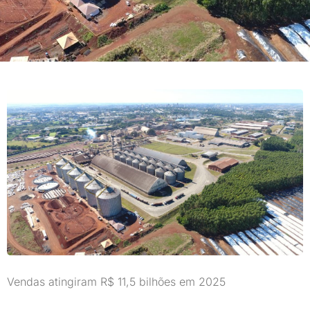
Vendas atingiram R$ 11,5 bilhões em 2025