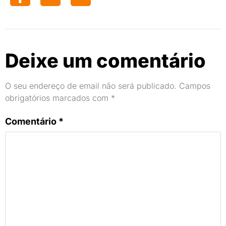
Deixe um comentário
O seu endereço de email não será publicado.
Campos
obrigatórios marcados com
*
Comentário
*