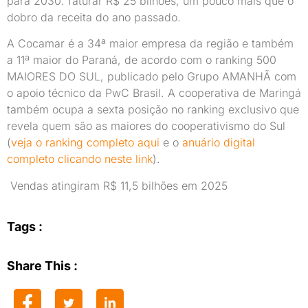
para 2030: faturar R$ 25 bilhões, um pouco mais que o
dobro da receita do ano passado.
A Cocamar é a 34ª maior empresa da região e também
a 11ª maior do Paraná, de acordo com o ranking 500
MAIORES DO SUL, publicado pelo Grupo AMANHÃ com
o apoio técnico da PwC Brasil. A cooperativa de Maringá
também ocupa a sexta posição no ranking exclusivo que
revela quem são as maiores do cooperativismo do Sul
(
veja o ranking completo aqui
e o
anuário digital
completo clicando neste link
).
Vendas atingiram R$ 11,5 bilhões em 2025
Tags :
Share This :