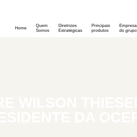
Quem
Diretrizes
⁠Principais
Empresa
Home
Somos
Estratégicas
produtos
do grupo
E WILSON THIESEN
ESIDENTE DA OCE