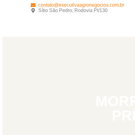
contato@executivaagronegocios.com.br
Sítio São Pedro, Rodovia PI/130
MORR
PR