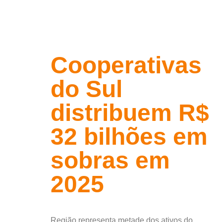
Cooperativas
do Sul
distribuem R$
32 bilhões em
sobras em
2025
Região representa metade dos ativos do