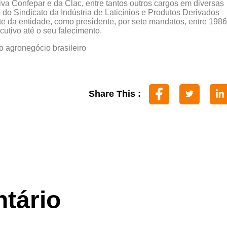
iva Confepar e da Clac, entre tantos outros cargos em diversas
 do Sindicato da Indústria de Laticínios e Produtos Derivados
nte da entidade, como presidente, por sete mandatos, entre 1986
tivo até o seu falecimento.
o agronegócio brasileiro
Share This :
tário