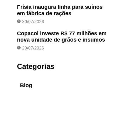
Frísia inaugura linha para suínos
em fábrica de rações
30/07/2026
Copacol investe R$ 77 milhões em
nova unidade de grãos e insumos
29/07/2026
Categorias
Blog