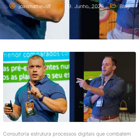
joaomatheuslf
19. Junho. 2026
Blog
Consultoria estrutura processos digitais que combatem