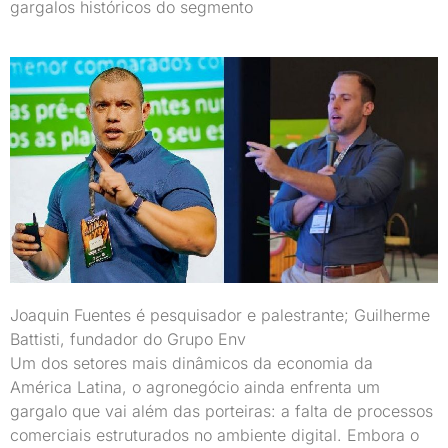
gargalos históricos do segmento
Joaquin Fuentes é pesquisador e palestrante; Guilherme
Battisti, fundador do Grupo Env
Um dos setores mais dinâmicos da economia da
América Latina, o agronegócio ainda enfrenta um
gargalo que vai além das porteiras: a falta de processos
comerciais estruturados no ambiente digital. Embora o