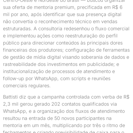
sua oferta de mentoria premium, precificada em R$ 6
mil por ano, após identificar que sua presença digital
não convertia o reconhecimento técnico em vendas
estruturadas. A consultoria redesenhou o fluxo comercial
e implementou ações como reestruturação do perfil
público para direcionar conteúdos às principais dores
financeiras dos produtores; configuração de ferramentas
de gestão de mídia digital visando soberania de dados e
rastreabilidade dos investimentos em publicidade; e
institucionalização de processos de atendimento e
follow-up por WhatsApp, com scripts e reuniões
comerciais regulares.
Battisti diz que a campanha controlada com verba de R$
2,3 mil gerou gerado 202 contatos qualificados via
WhatsApp, e a organização dos fluxos de atendimento
resultou na entrada de 50 novos participantes na
mentoria em um mês, multiplicando por três o ritmo de
fechamentos e criando previsibilidade de caixa para o