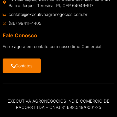
Bairro Joquei, Teresina, PI, CEP 64049-917
contato@executivaagronegocios.com.br
(86) 99411-4405
Fale Conosco
Entre agora em contato com nosso time Comercial
Contatos
EXECUTIVA AGRONEGOCIOS IND E COMERCIO DE
RACOES LTDA – CNPJ 31.698.549/0001-25