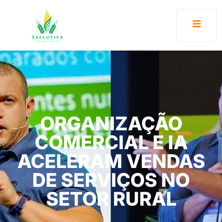
ORGANIZAÇÃO
COMERCIAL E IA
ACELERAM VENDAS
DE SERVIÇOS NO
SETOR RURAL