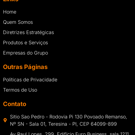
Home
Quem Somos
Diretrizes Estratégicas
Produtos e Serviços
Empresas do Grupo
Outras Páginas
Políticas de Privacidade
Termos de Uso
Contato
Sitio Sao Pedro - Rodovia Pi 130 Povoado Remanso,
Nº SN - Sala 01, Teresina - PI, CEP 64099-899
Av Raul Lopes, 299, Edifício Euro Business, sala 1211,