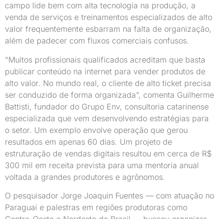
campo lide bem com alta tecnologia na produção, a
venda de serviços e treinamentos especializados de alto
valor frequentemente esbarram na falta de organização,
além de padecer com fluxos comerciais confusos.
“Muitos profissionais qualificados acreditam que basta
publicar conteúdo na internet para vender produtos de
alto valor. No mundo real, o cliente de alto ticket precisa
ser conduzido de forma organizada”, comenta Guilherme
Battisti, fundador do Grupo Env, consultoria catarinense
especializada que vem desenvolvendo estratégias para
o setor. Um exemplo envolve operação que gerou
resultados em apenas 60 dias. Um projeto de
estruturação de vendas digitais resultou em cerca de R$
300 mil em receita prevista para uma mentoria anual
voltada a grandes produtores e agrônomos.
O pesquisador Jorge Joaquin Fuentes — com atuação no
Paraguai e palestras em regiões produtoras como
Centro-Oeste e Nordeste do Brasil — buscou organizar